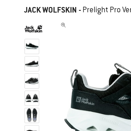
JACK WOLFSKIN
-
Prelight Pro Ve