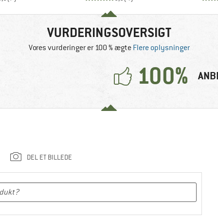
VURDERINGSOVERSIGT
Vores vurderinger er 100 % ægte
Flere oplysninger
100%
ANB
DEL ET BILLEDE