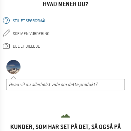
HVAD MENER DU?
STIL ET SPØRGSMÅL
SKRIV EN VURDERING
DEL ET BILLEDE
KUNDER, SOM HAR SET PÅ DET, SÅ OGSÅ PÅ