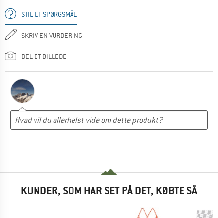
STIL ET SPØRGSMÅL
SKRIV EN VURDERING
DEL ET BILLEDE
KUNDER, SOM HAR SET PÅ DET, KØBTE SÅ