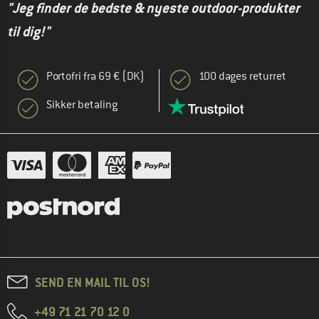
"Jeg finder de bedste & nyeste outdoor-produkter
til dig!"
Portofri fra 69 € (DK)
100 dages returret
Sikker betaling
SEND EN MAIL TIL OS!
+49 71 21 70 12 0