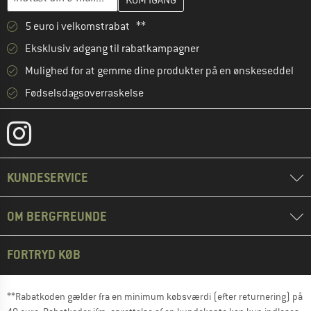
5 euro i velkomstrabat **
Eksklusiv adgang til rabatkampagner
Mulighed for at gemme dine produkter på en ønskeseddel
Fødselsdagsoverraskelse
KUNDESERVICE
OM BERGFREUNDE
FORTRYD KØB
**Rabatkoden gælder fra en minimum købsværdi (efter returnering) på