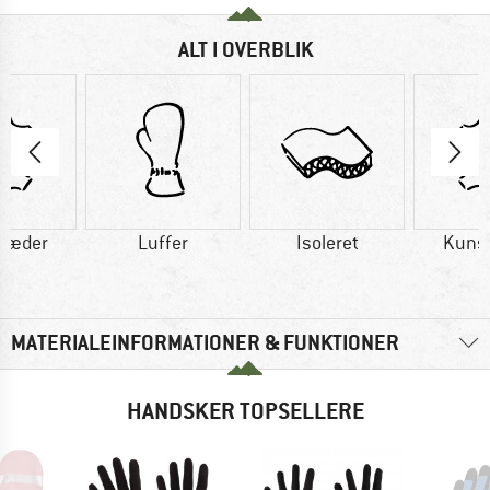
ALT I OVERBLIK
læder
Luffer
Isoleret
Kuns
MATERIALEINFORMATIONER & FUNKTIONER
HANDSKER TOPSELLERE