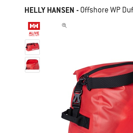
HELLY HANSEN
-
Offshore WP Duf