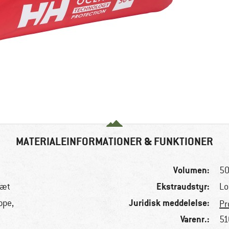
MATERIALEINFORMATIONER & FUNKTIONER
Volumen:
50
Ekstraudstyr:
tæt
Lo
Juridisk meddelelse:
ppe,
Pr
Varenr.:
51