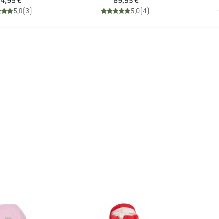
Pris
Pris
4,95 €
89,95 €
5,0
(
3
)
5,0
(
4
)