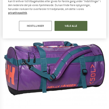
kan til enhver tid tilbagekaldes eller gives for første gang under "Indstillinger" i
Rejsetaske
den nederste del på vores hjemmeside. Du kan finde flere oplysninger,
herunder risikoen for overførsler til tredjelande, om dette i vores
(0)
privatlivspolitik
.
INDSTILLINGER
VÆLG ALLE