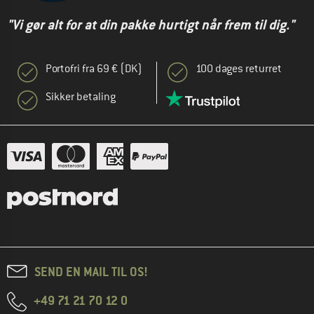
"Vi gør alt for at din pakke hurtigt når frem til dig."
Portofri fra 69 € (DK)
100 dages returret
Sikker betaling
SEND EN MAIL TIL OS!
+49 71 21 70 12 0