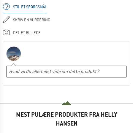
STIL ET SPØRGSMÅL
SKRIV EN VURDERING
DEL ET BILLEDE
MEST PULÆRE PRODUKTER FRA HELLY
HANSEN