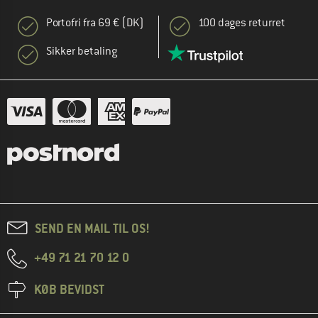
Portofri fra 69 € (DK)
100 dages returret
Sikker betaling
SEND EN MAIL TIL OS!
+49 71 21 70 12 0
KØB BEVIDST