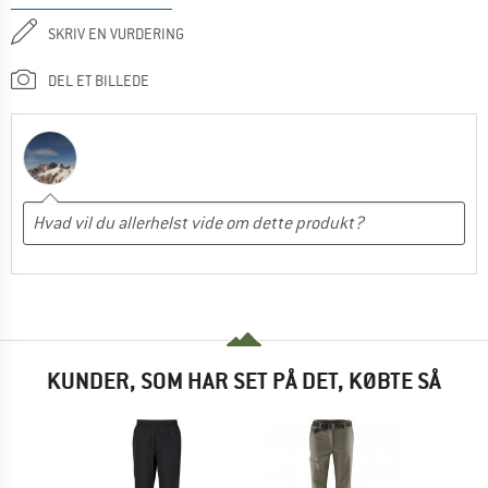
SKRIV EN VURDERING
DEL ET BILLEDE
KUNDER, SOM HAR SET PÅ DET, KØBTE SÅ