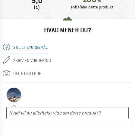
5,0
(1)
anbefaler dette produkt
HVAD MENER DU?
STIL ET SPØRGSMÅL
SKRIV EN VURDERING
DEL ET BILLEDE