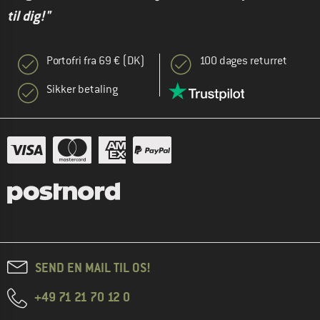
til dig!"
Portofri fra 69 € (DK)
100 dages returret
Sikker betaling
SEND EN MAIL TIL OS!
+49 71 21 70 12 0