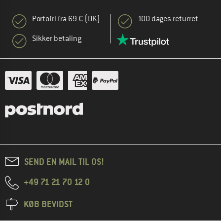
Portofri fra 69 € (DK)
100 dages returret
Sikker betaling
SEND EN MAIL TIL OS!
+49 71 21 70 12 0
KØB BEVIDST