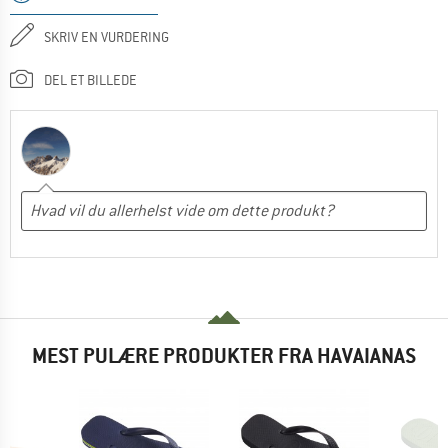
SKRIV EN VURDERING
DEL ET BILLEDE
MEST PULÆRE PRODUKTER FRA HAVAIANAS