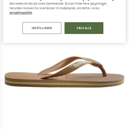
den nederste del på vores hjemmeside. Du kan finde flere oplysninger,
(0)
herunder risikoen for overførsler til tredjelande, om dette i vores
privatlivspolitik
.
INDSTILLINGER
VÆLG ALLE