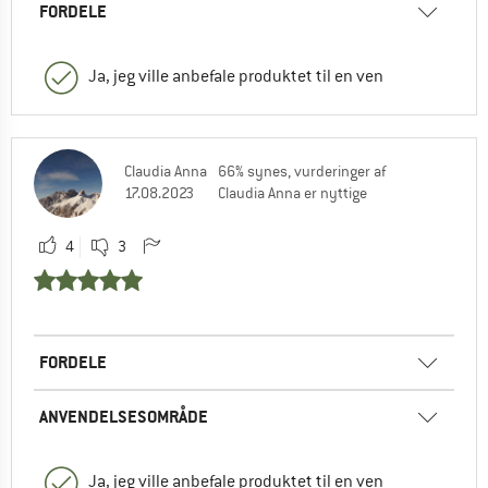
FORDELE
Ja, jeg ville anbefale produktet til en ven
Claudia Anna
66% synes, vurderinger af
17.08.2023
Claudia Anna er nyttige
4
3
FORDELE
ANVENDELSESOMRÅDE
Ja, jeg ville anbefale produktet til en ven