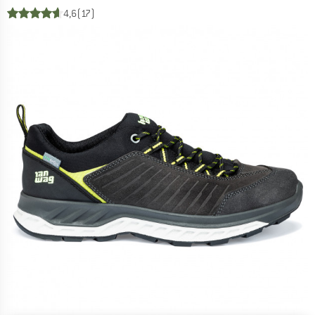
4,6
(17)