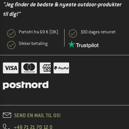
"Jeg finder de bedste & nyeste outdoor-produkter
til dig!"
Portofri fra 69 € (DK)
100 dages returret
Sikker betaling
SEND EN MAIL TIL OS!
+49 71 21 70 12 0