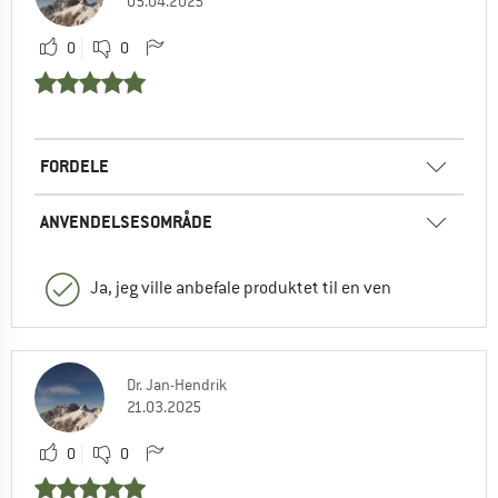
05.04.2025
0
0
FORDELE
ANVENDELSESOMRÅDE
Ja, jeg ville anbefale produktet til en ven
Dr. Jan-Hendrik
21.03.2025
0
0