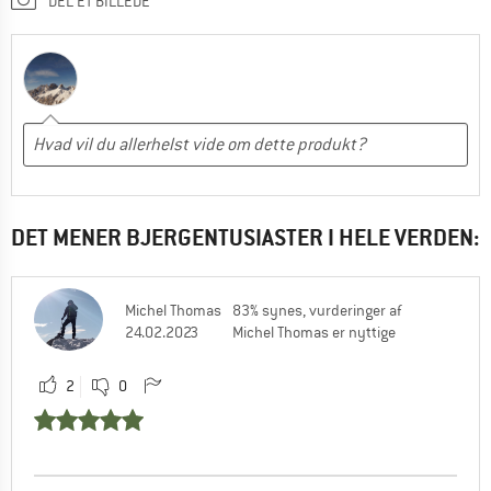
DEL ET BILLEDE
DET MENER BJERGENTUSIASTER I HELE VERDEN:
Michel Thomas
83% synes, vurderinger af
24.02.2023
Michel Thomas er nyttige
2
0