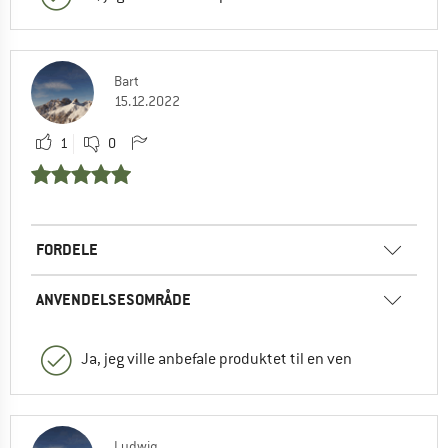
Bart
15.12.2022
1
0
FORDELE
ANVENDELSESOMRÅDE
Ja, jeg ville anbefale produktet til en ven
Ludwig