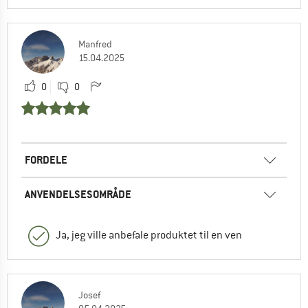
Manfred
15.04.2025
0
0
FORDELE
ANVENDELSESOMRÅDE
Ja, jeg ville anbefale produktet til en ven
Josef