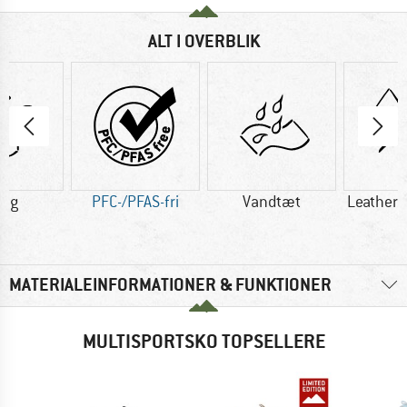
ALT I OVERBLIK
0 g
PFC-/PFAS-fri
Vandtæt
Leather/
MATERIALEINFORMATIONER & FUNKTIONER
MULTISPORTSKO TOPSELLERE