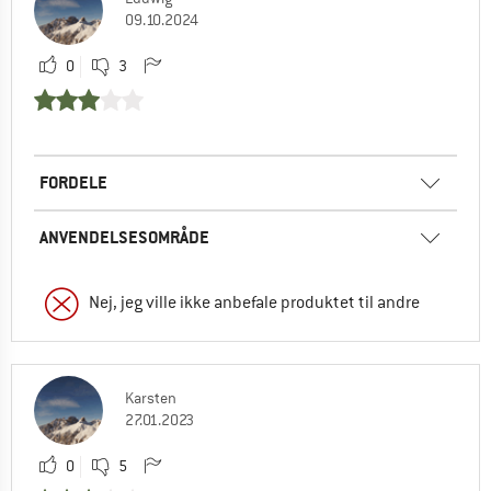
09.10.2024
0
3
FORDELE
ANVENDELSESOMRÅDE
Nej, jeg ville ikke anbefale produktet til andre
Karsten
27.01.2023
0
5