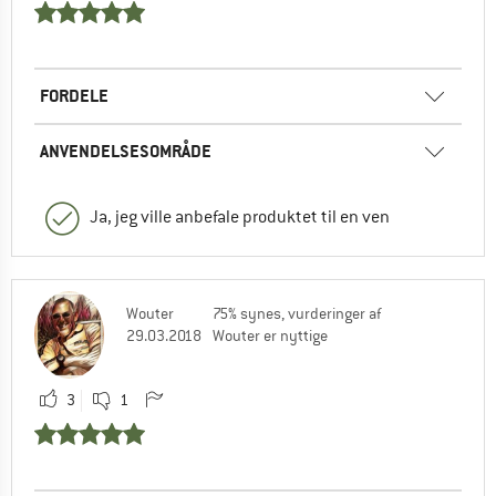
FORDELE
ANVENDELSESOMRÅDE
Ja, jeg ville anbefale produktet til en ven
Wouter
75% synes, vurderinger af
29.03.2018
Wouter er nyttige
3
1