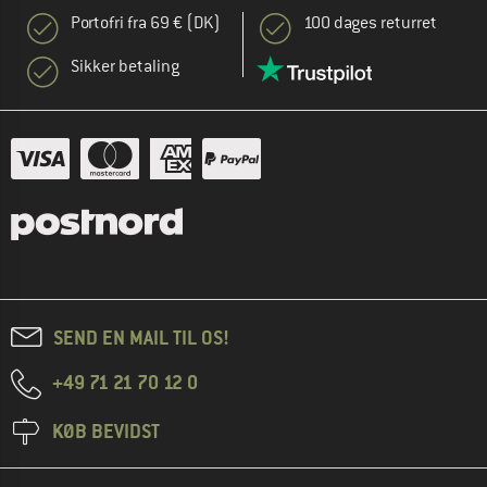
Portofri fra 69 € (DK)
100 dages returret
Sikker betaling
SEND EN MAIL TIL OS!
+49 71 21 70 12 0
KØB BEVIDST