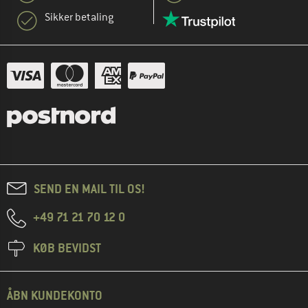
Sikker betaling
SEND EN MAIL TIL OS!
+49 71 21 70 12 0
KØB BEVIDST
ÅBN KUNDEKONTO