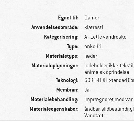
Egnet til:
Damer
Anvendelsesområde:
klatresti
Kategorisering:
A - Lette vandresko
Type:
ankelfri
Materialetype:
læder
Materialoplysninger:
indeholder ikke-tekstil
animalsk oprindelse
Teknologi:
GORE-TEX Extended Co
Membran:
Ja
Materialebehandling:
imprægneret mod van
Materialeegenskaber:
åndbar, slidbestandig, 
Vandtæt