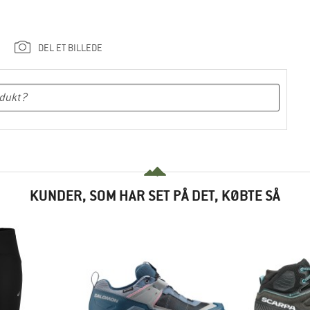
DEL ET BILLEDE
KUNDER, SOM HAR SET PÅ DET, KØBTE SÅ