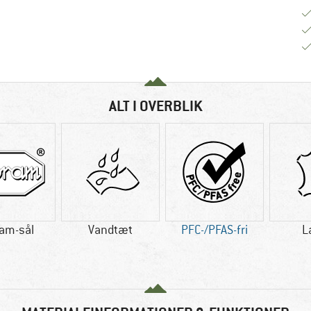
ALT I OVERBLIK
ram-sål
Vandtæt
PFC-/PFAS-fri
L