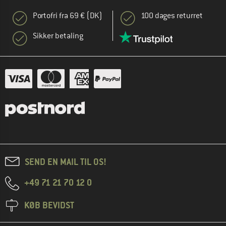
Portofri fra 69 € (DK)
100 dages returret
Sikker betaling
SEND EN MAIL TIL OS!
+49 71 21 70 12 0
KØB BEVIDST