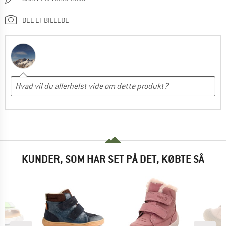
DEL ET BILLEDE
KUNDER, SOM HAR SET PÅ DET, KØBTE SÅ