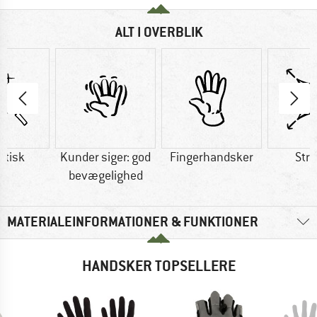
ALT I OVERBLIK
etisk
Kunder siger: god
Fingerhandsker
Str
bevægelighed
MATERIALEINFORMATIONER & FUNKTIONER
HANDSKER TOPSELLERE