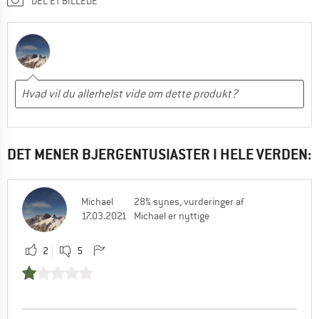
DEL ET BILLEDE
DET MENER BJERGENTUSIASTER I HELE VERDEN:
Michael
28% synes, vurderinger af
17.03.2021
Michael er nyttige
2
5