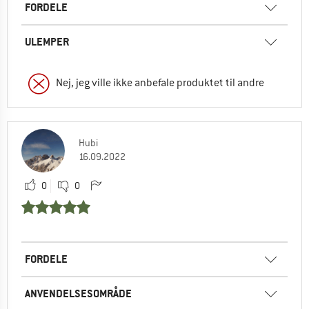
FORDELE
ULEMPER
Nej, jeg ville ikke anbefale produktet til andre
Hubi
16.09.2022
0
0
FORDELE
ANVENDELSESOMRÅDE