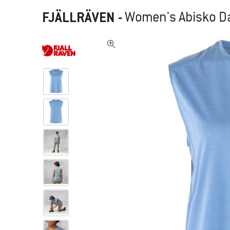
FJÄLLRÄVEN
-
Women's Abisko Da