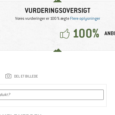
VURDERINGSOVERSIGT
Vores vurderinger er 100 % ægte
Flere oplysninger
100%
ANB
DEL ET BILLEDE