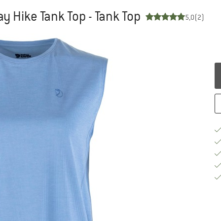
y Hike Tank Top - Tank Top
5,0
(2)