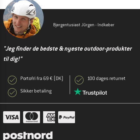
Bjergentusiast Jürgen - Indkøber
"Jeg finder de bedste & nyeste outdoor-produkter
til dig!"
Portofri fra 69 € (DK)
100 dages returret
Sikker betaling