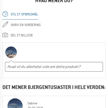
HVAD MENER DU?
STIL ET SPØRGSMÅL
SKRIV EN VURDERING
DEL ET BILLEDE
DET MENER BJERGENTUSIASTER I HELE VERDEN:
Sabine