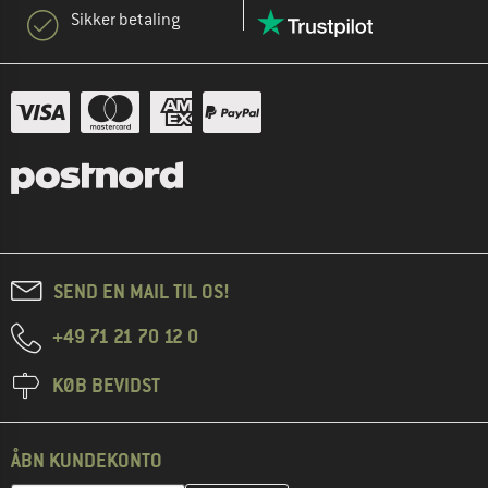
Sikker betaling
SEND EN MAIL TIL OS!
+49 71 21 70 12 0
KØB BEVIDST
ÅBN KUNDEKONTO