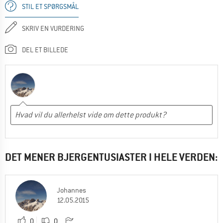
STIL ET SPØRGSMÅL
SKRIV EN VURDERING
DEL ET BILLEDE
DET MENER BJERGENTUSIASTER I HELE VERDEN:
Johannes
12.05.2015
0
0