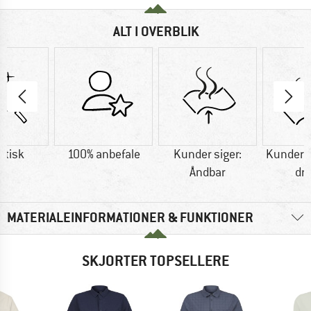
ALT I OVERBLIK
etisk
100% anbefale
Kunder siger:
Kunder si
Åndbar
dr
MATERIALEINFORMATIONER & FUNKTIONER
SKJORTER TOPSELLERE