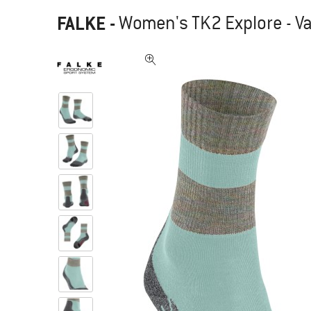
FALKE
-
Women's TK2 Explore - V