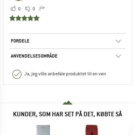
0
0
FORDELE
ANVENDELSESOMRÅDE
Ja, jeg ville anbefale produktet til en ven
KUNDER, SOM HAR SET PÅ DET, KØBTE SÅ