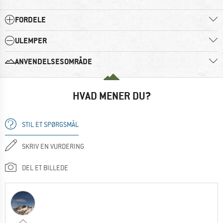
FORDELE
ULEMPER
ANVENDELSESOMRÅDE
HVAD MENER DU?
STIL ET SPØRGSMÅL
SKRIV EN VURDERING
DEL ET BILLEDE