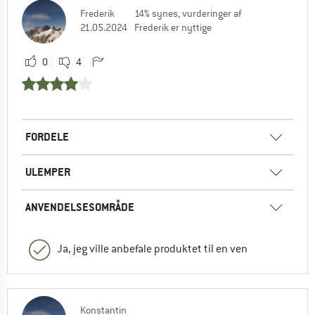
Frederik
14% synes, vurderinger af
21.05.2024
Frederik er nyttige
0
4
FORDELE
ULEMPER
ANVENDELSESOMRÅDE
Ja, jeg ville anbefale produktet til en ven
Konstantin