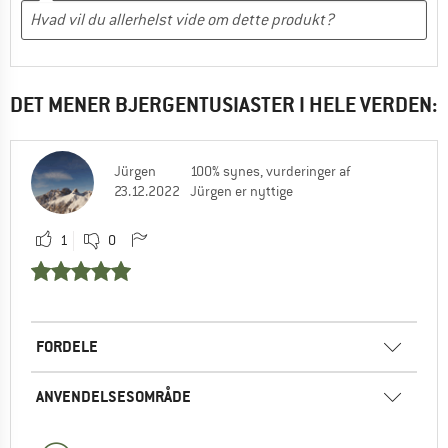
DET MENER BJERGENTUSIASTER I HELE VERDEN:
Jürgen
100% synes, vurderinger af
23.12.2022
Jürgen er nyttige
1
0
FORDELE
ANVENDELSESOMRÅDE