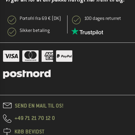
Portofri fra 69 € (DK)
100 dages returret
Sikker betaling
SEND EN MAIL TIL OS!
+49 71 21 70 12 0
KØB BEVIDST