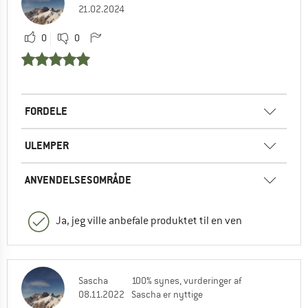
21.02.2024
0
0
FORDELE
ULEMPER
ANVENDELSESOMRÅDE
Ja, jeg ville anbefale produktet til en ven
Sascha
100% synes, vurderinger af
08.11.2022
Sascha er nyttige