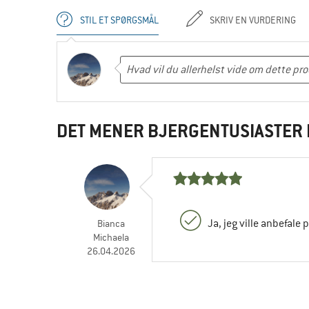
STIL ET SPØRGSMÅL
SKRIV EN VURDERING
DET MENER BJERGENTUSIASTER 
Ja, jeg ville anbefale 
Bianca
Michaela
26.04.2026