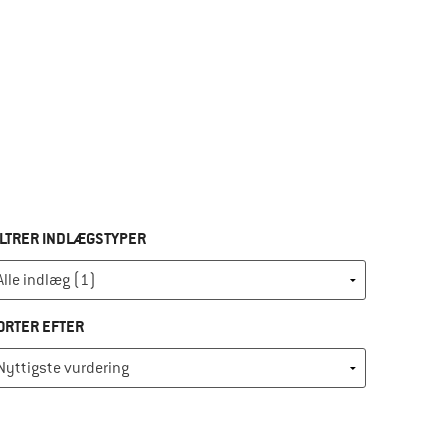
ILTRER INDLÆGSTYPER
ORTER EFTER