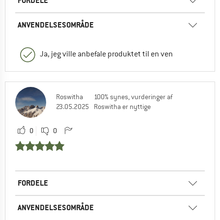
FORDELE
ANVENDELSESOMRÅDE
Ja, jeg ville anbefale produktet til en ven
Roswitha
100% synes, vurderinger af
23.05.2025
Roswitha er nyttige
0
0
FORDELE
ANVENDELSESOMRÅDE