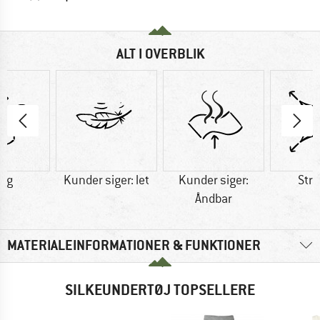
ALT I OVERBLIK
7 g
Kunder siger: let
Kunder siger:
Str
Åndbar
MATERIALEINFORMATIONER & FUNKTIONER
SILKEUNDERTØJ TOPSELLERE