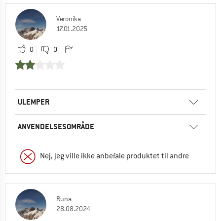
Veronika
17.01.2025
0
0
ULEMPER
ANVENDELSESOMRÅDE
Nej, jeg ville ikke anbefale produktet til andre
Runa
28.08.2024