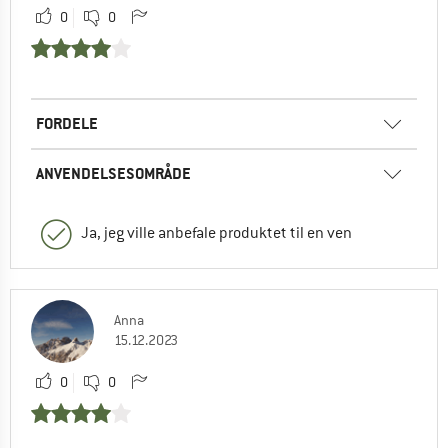
0
0
FORDELE
ANVENDELSESOMRÅDE
Ja, jeg ville anbefale produktet til en ven
Anna
15.12.2023
0
0