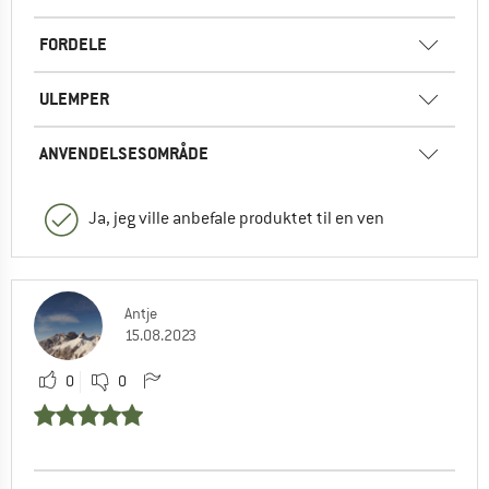
FORDELE
ULEMPER
ANVENDELSESOMRÅDE
Ja, jeg ville anbefale produktet til en ven
Antje
15.08.2023
0
0