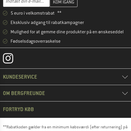
5 euro i velkomstrabat **
Eksklusiv adgang til rabatkampagner
Mulighed for at gemme dine produkter på en ønskeseddel
Fødselsdagsoverraskelse
KUNDESERVICE
OM BERGFREUNDE
FORTRYD KØB
**Rabatkoden gælder fra en minimum købsværdi (efter returnering) på