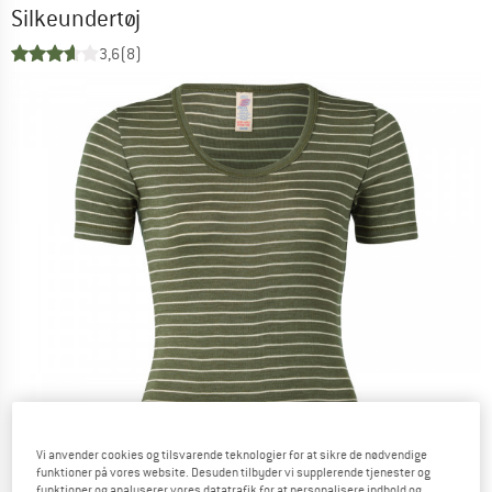
Silkeundertøj
3,6
(8)
Vi anvender cookies og tilsvarende teknologier for at sikre de nødvendige
funktioner på vores website. Desuden tilbyder vi supplerende tjenester og
funktioner og analyserer vores datatrafik for at personalisere indhold og