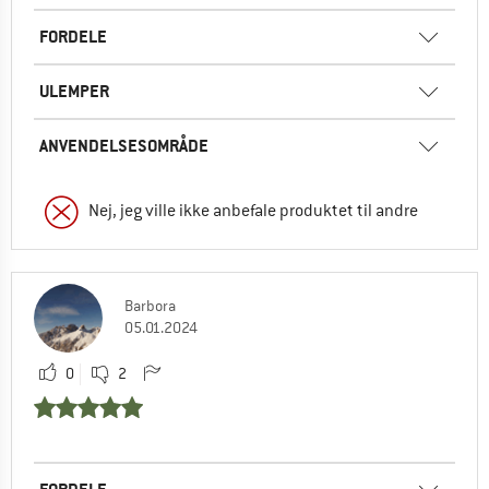
FORDELE
ULEMPER
ANVENDELSESOMRÅDE
Nej, jeg ville ikke anbefale produktet til andre
Barbora
05.01.2024
0
2