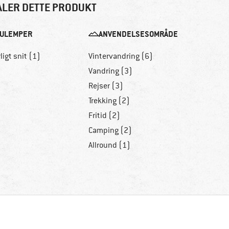
ALER DETTE PRODUKT
ULEMPER
ANVENDELSESOMRÅDE
ligt snit (1)
Vintervandring (6)
Vandring (3)
Rejser (3)
Trekking (2)
Fritid (2)
Camping (2)
Allround (1)