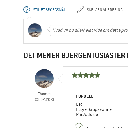
STIL ET SPØRGSMÅL
SKRIV EN VURDERING
DET MENER BJERGENTUSIASTER 
Thomas
FORDELE
03.02.2023
Let
Lagrer kropsvarme
Pris/ydelse