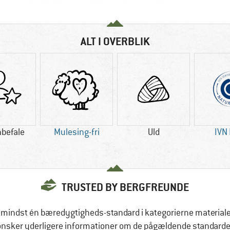
ALT I OVERBLIK
befale
Mulesing-fri
Uld
IVN
TRUSTED BY BERGFREUNDE
 mindst én bæredygtigheds-standard i kategorierne materialer,
ønsker yderligere informationer om de pågældende standarder,