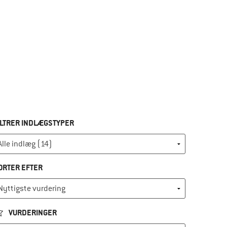
ILTRER INDLÆGSTYPER
ORTER EFTER
VURDERINGER