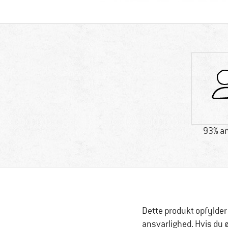
93% an
Dette produkt opfylder
ansvarlighed. Hvis du 