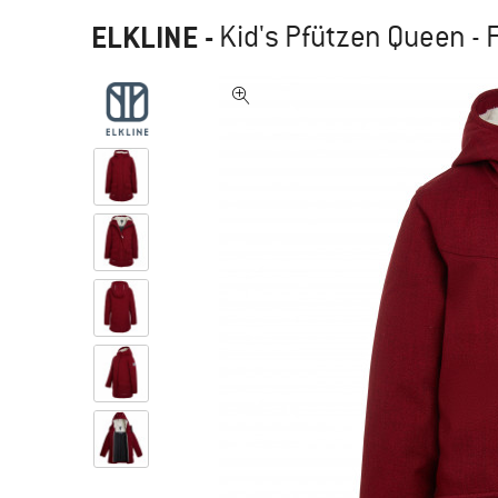
ELKLINE
-
Kid's Pfützen Queen - 