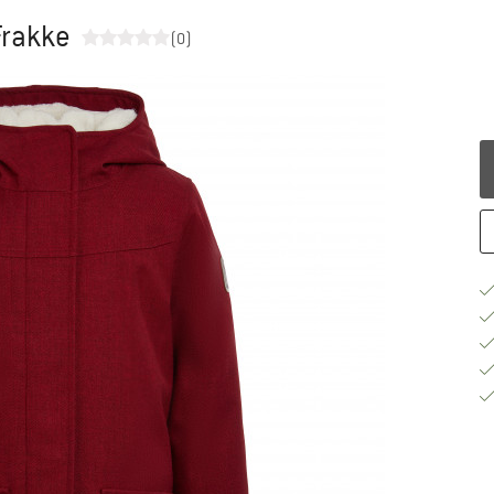
Frakke
(0)