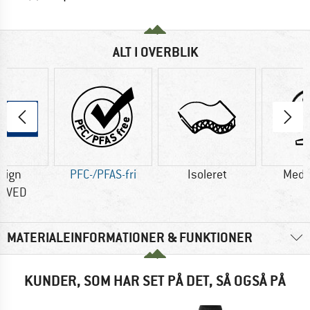
ALT I OVERBLIK
sign
PFC-/PFAS-fri
Isoleret
Med 
OVED
MATERIALEINFORMATIONER & FUNKTIONER
KUNDER, SOM HAR SET PÅ DET, SÅ OGSÅ PÅ