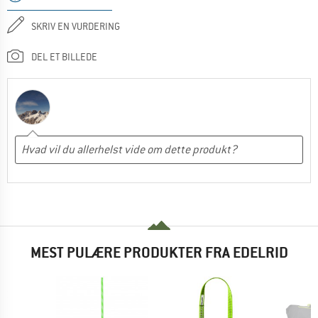
SKRIV EN VURDERING
DEL ET BILLEDE
MEST PULÆRE PRODUKTER FRA EDELRID