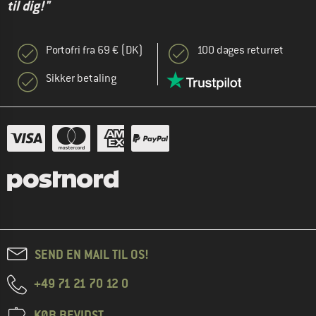
til dig!"
Portofri fra 69 € (DK)
100 dages returret
Sikker betaling
SEND EN MAIL TIL OS!
+49 71 21 70 12 0
KØB BEVIDST