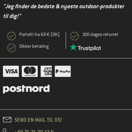
"Jeg finder de bedste & nyeste outdoor-produkter
til dig!"
Portofri fra 69 € (DK)
100 dages returret
Sikker betaling
SEND EN MAIL TIL OS!
+49 71 21 70 12 0