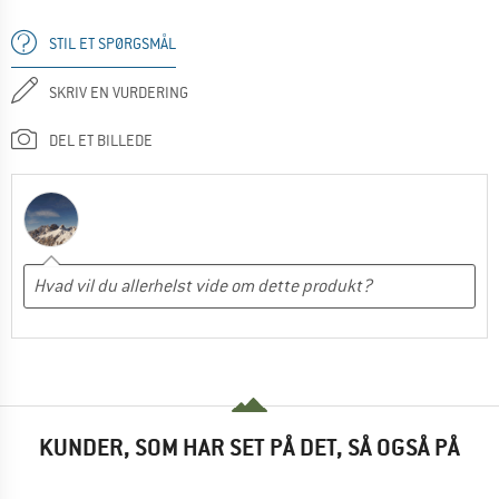
STIL ET SPØRGSMÅL
SKRIV EN VURDERING
DEL ET BILLEDE
KUNDER, SOM HAR SET PÅ DET, SÅ OGSÅ PÅ