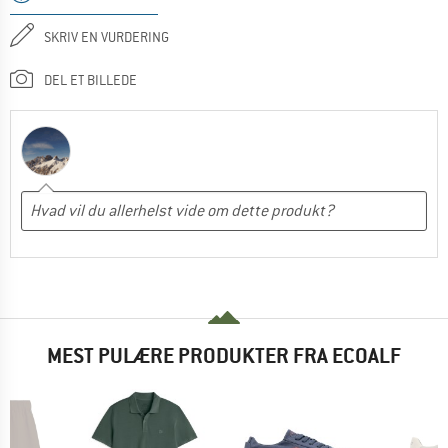
SKRIV EN VURDERING
DEL ET BILLEDE
MEST PULÆRE PRODUKTER FRA ECOALF