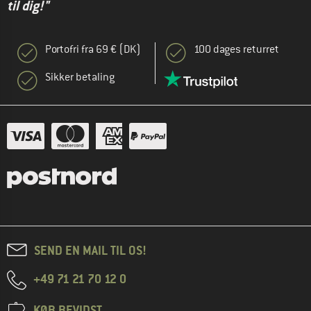
til dig!"
Portofri fra 69 € (DK)
100 dages returret
Sikker betaling
SEND EN MAIL TIL OS!
+49 71 21 70 12 0
KØB BEVIDST