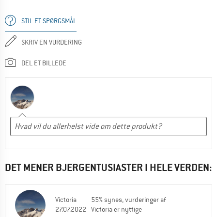
STIL ET SPØRGSMÅL
SKRIV EN VURDERING
DEL ET BILLEDE
DET MENER BJERGENTUSIASTER I HELE VERDEN:
Victoria
55% synes, vurderinger af
27.07.2022
Victoria er nyttige