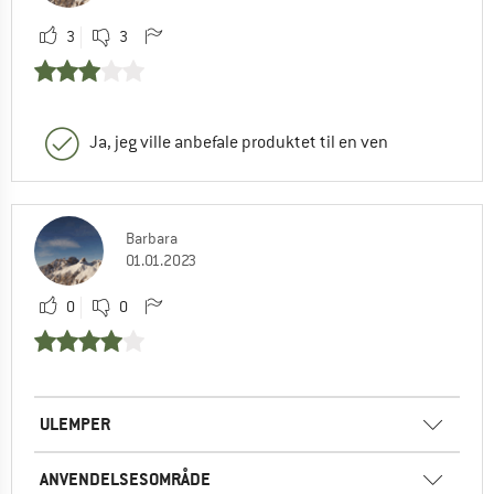
3
3
Ja, jeg ville anbefale produktet til en ven
Barbara
01.01.2023
0
0
ULEMPER
ANVENDELSESOMRÅDE