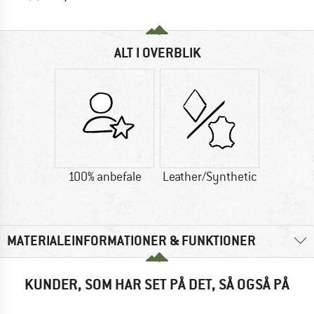
ALT I OVERBLIK
100% anbefale
Leather/Synthetic
MATERIALEINFORMATIONER & FUNKTIONER
KUNDER, SOM HAR SET PÅ DET, SÅ OGSÅ PÅ