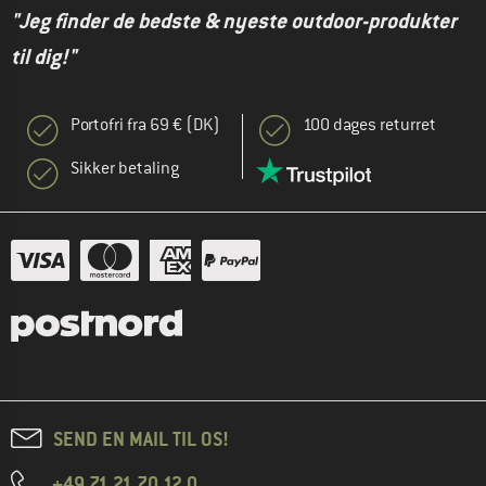
"Jeg finder de bedste & nyeste outdoor-produkter
til dig!"
Portofri fra 69 € (DK)
100 dages returret
Sikker betaling
SEND EN MAIL TIL OS!
+49 71 21 70 12 0