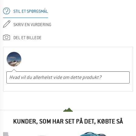
STIL ET SPØRGSMÅL
SKRIV EN VURDERING
DEL ET BILLEDE
KUNDER, SOM HAR SET PÅ DET, KØBTE SÅ