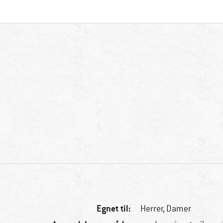
Egnet til:
Herrer,
Damer