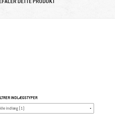
EFALER DETTE PRODUKT
ILTRER INDLÆGSTYPER