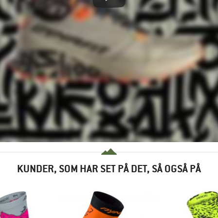
KUNDER, SOM HAR SET PÅ DET, SÅ OGSÅ PÅ