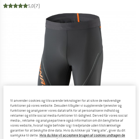
5,0
(7)
Vi anvender cookies og tilsvarende teknologier for at sikre de nødvendige
funktioner på vores website. Desuden tilbyder vi supplerende tjenester og
funktioner og analyserer vores datatrafik for at personalisere indhold og
reklamer og stille social media-funktioner til rådighed. Derved får vores social
media-, reklame- og analysepartnere også information om din benyttelse af
vores website, hvoraf nogle befinder sig i tredjelande uden tilstrækkelige
garantier for at beskytte dine data. Hvis du klikker på "Vælg alle", giver du dit
samtykke til dette.
Hvis du ikke vil acceptere brugen af cookies undtagen de