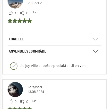
29.07.2023
1
0
FORDELE
ANVENDELSESOMRÅDE
Ja, jeg ville anbefale produktet til en ven
Gorgasser
13.08.2024
0
0