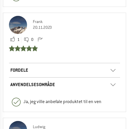
Frank
20.11.2023
1
0
FORDELE
ANVENDELSESOMRÅDE
Ja, jeg ville anbefale produktet til en ven
Ludwig