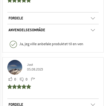
FORDELE
ANVENDELSESOMRÅDE
Ja, jeg ville anbefale produktet til en ven
Jost
05.08.2023
0
0
FORDELE