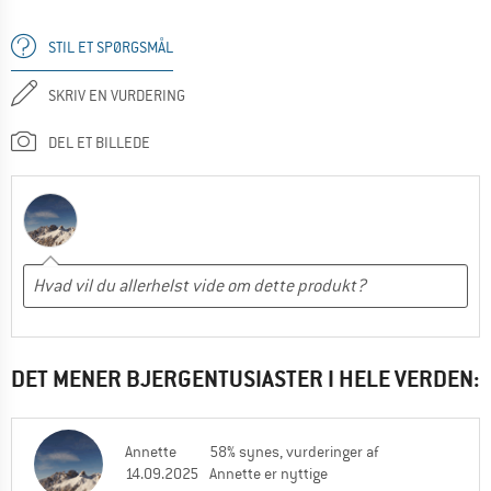
STIL ET SPØRGSMÅL
SKRIV EN VURDERING
DEL ET BILLEDE
DET MENER BJERGENTUSIASTER I HELE VERDEN:
Annette
58% synes, vurderinger af
14.09.2025
Annette er nyttige