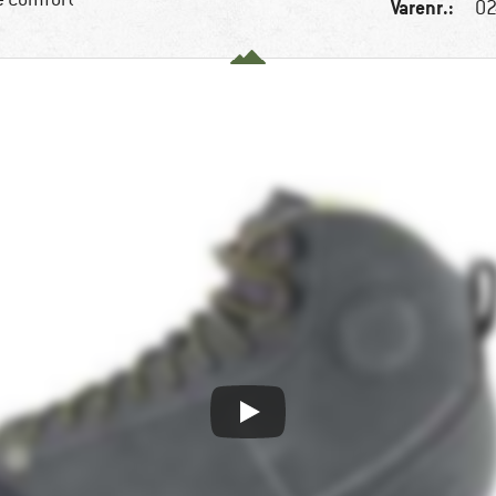
Varenr.:
02