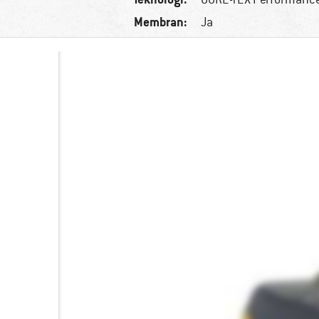
Membran:
Ja