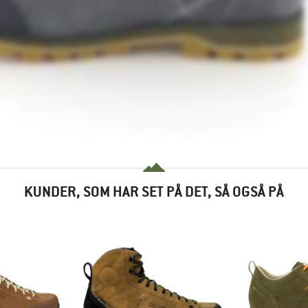
KUNDER, SOM HAR SET PÅ DET, SÅ OGSÅ PÅ