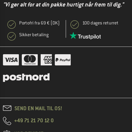
"Vi gør alt for at din pakke hurtigt når frem til dig."
Portofri fra 69 € (DK)
100 dages returret
Sikker betaling
SEND EN MAIL TIL OS!
+49 71 21 70 12 0