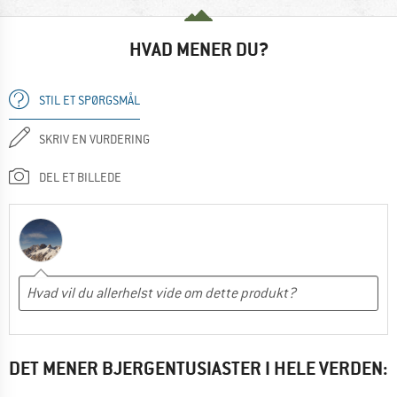
HVAD MENER DU?
STIL ET SPØRGSMÅL
SKRIV EN VURDERING
DEL ET BILLEDE
DET MENER BJERGENTUSIASTER I HELE VERDEN: