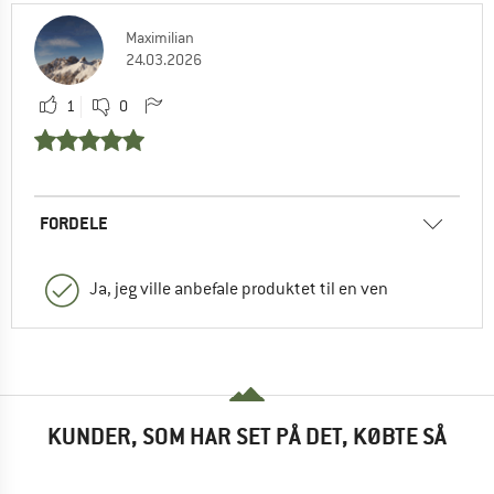
Maximilian
24.03.2026
1
0
FORDELE
Ja, jeg ville anbefale produktet til en ven
KUNDER, SOM HAR SET PÅ DET, KØBTE SÅ