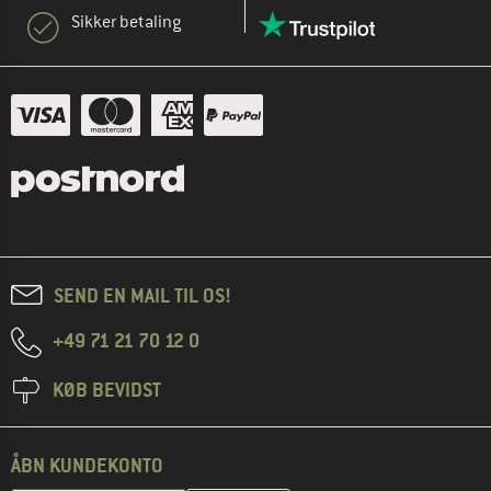
Sikker betaling
SEND EN MAIL TIL OS!
+49 71 21 70 12 0
KØB BEVIDST
ÅBN KUNDEKONTO