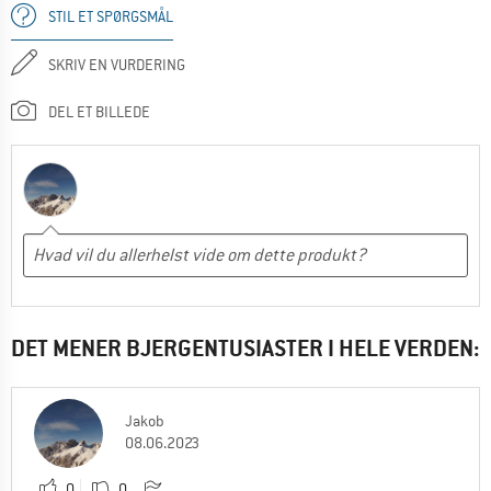
STIL ET SPØRGSMÅL
SKRIV EN VURDERING
DEL ET BILLEDE
DET MENER BJERGENTUSIASTER I HELE VERDEN:
Jakob
08.06.2023
0
0