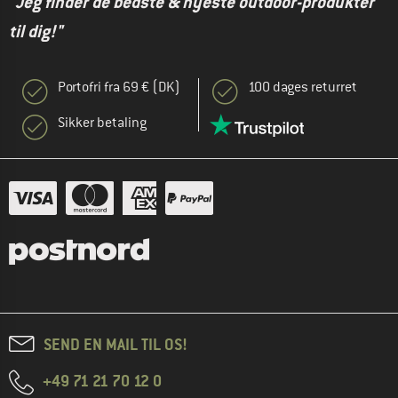
"Jeg finder de bedste & nyeste outdoor-produkter
til dig!"
Portofri fra 69 € (DK)
100 dages returret
Sikker betaling
SEND EN MAIL TIL OS!
+49 71 21 70 12 0