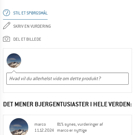
STIL ET SPØRGSMÅL
SKRIV EN VURDERING
DEL ET BILLEDE
DET MENER BJERGENTUSIASTER I HELE VERDEN:
marco
81% synes, vurderinger af
11.12.2024
marco er nyttige