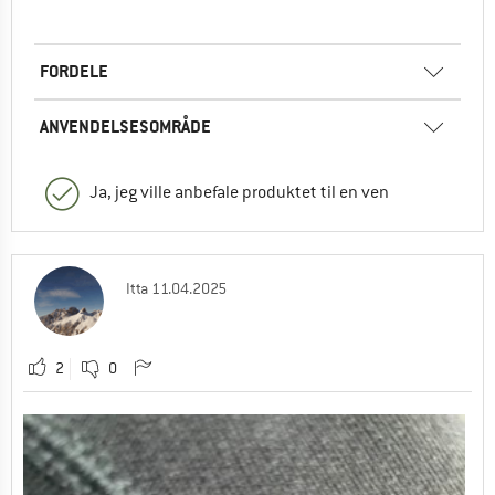
FORDELE
ANVENDELSESOMRÅDE
Ja, jeg ville anbefale produktet til en ven
Itta
11.04.2025
2
0