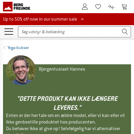
Til kundekontoen
Til 
Til huskesedlen.
Til produk
Up to 50% off now in our summer sale
Up to 50% off now in our summer sale »
Yoga-bukser
Bjergentusiast Hannes
"DETTE PRODUKT KAN IKKE LÆNGERE
LEVERES."
Enten er der her tale om en ældre model, eller vi kan eller vil
ikke genbestille produktet hos producenten.
Du behøver ikke at give op! Selvfølgelig har vi alternativer