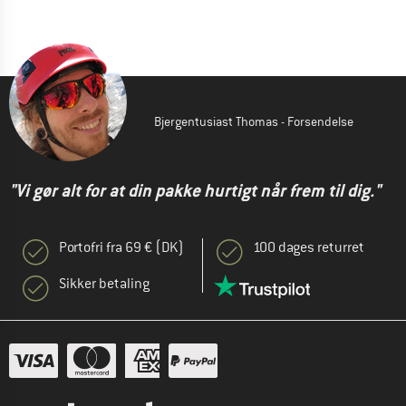
Bjergentusiast Thomas - Forsendelse
"Vi gør alt for at din pakke hurtigt når frem til dig."
Portofri fra 69 € (DK)
100 dages returret
Sikker betaling