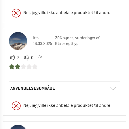
Nej, jeg ville ikke anbefale produktet til andre
Itta
70% synes, vurderinger af
16.03.2025
Itta er nyttige
2
0
ANVENDELSESOMRÅDE
Nej, jeg ville ikke anbefale produktet til andre