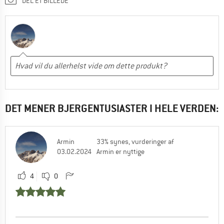
DEL ET BILLEDE
DET MENER BJERGENTUSIASTER I HELE VERDEN:
Armin
33% synes, vurderinger af
03.02.2024
Armin er nyttige
4
0