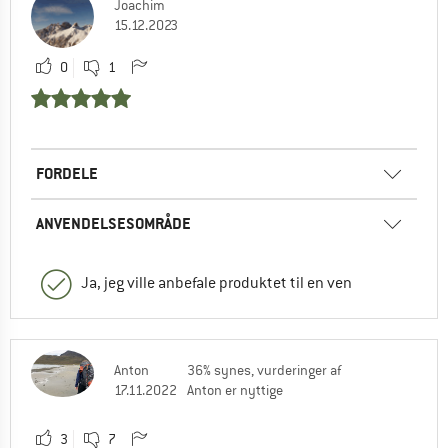
Joachim
15.12.2023
0
1
FORDELE
ANVENDELSESOMRÅDE
Ja, jeg ville anbefale produktet til en ven
Anton
36% synes, vurderinger af
17.11.2022
Anton er nyttige
3
7