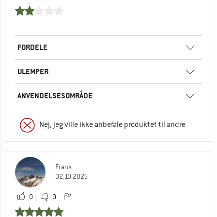
FORDELE
ULEMPER
ANVENDELSESOMRÅDE
Nej, jeg ville ikke anbefale produktet til andre
Frank
02.10.2025
0
0