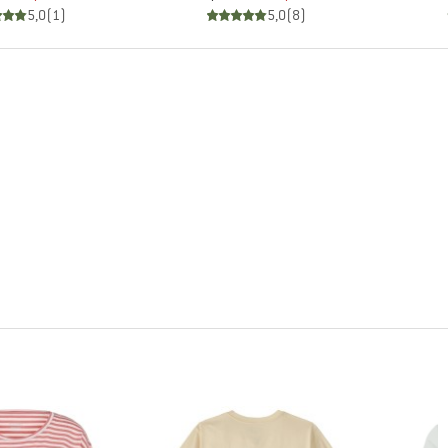
5,0
(
1
)
5,0
(
8
)