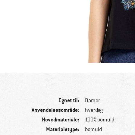
Egnet til:
Damer
Anvendelsesområde:
hverdag
Hovedmateriale:
100% bomuld
Materialetype:
bomuld