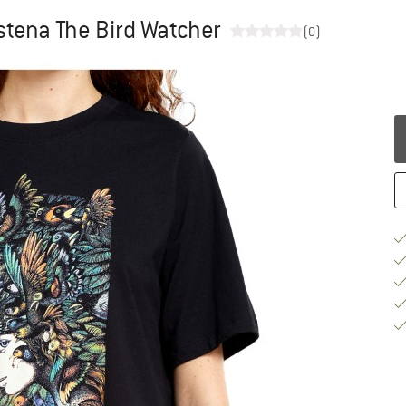
stena The Bird Watcher
(0)