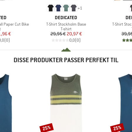
+
1
MÆRKE
MÆ
TED
DEDICATED
DE
Artikel
Artikel
ll Paper Cut Bike
T-Shirt Stockholm Base
T-Shirt Sto
ktgruppe
Produktgruppe
t
T-shirt
is
dsat pris
Pris
Nedsat pris
1,96 €
29,95 €
20,97 €
39,9
0,0
(
0
)
0,0
(
0
)
DISSE PRODUKTER PASSER PERFEKT TIL
25%
25%
Rabat
Rabat