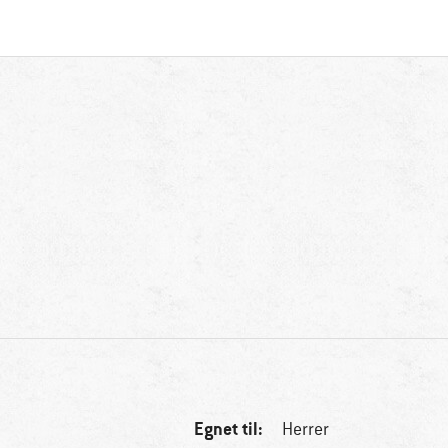
Egnet til:
Herrer