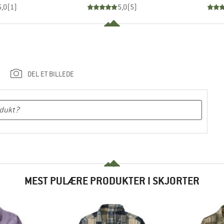
5,0
(
1
)
5,0
(
5
)
DEL ET BILLEDE
MEST PULÆRE PRODUKTER I SKJORTER