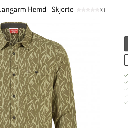
 Langarm Hemd - Skjorte
(0)