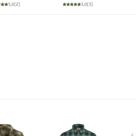
5,0
(
2
)
5,0
(
3
)