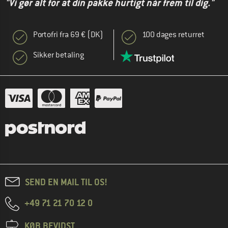
"Vi gør alt for at din pakke hurtigt når frem til dig."
Portofri fra 69 € (DK)
100 dages returret
Sikker betaling
SEND EN MAIL TIL OS!
+49 71 21 70 12 0
KØB BEVIDST