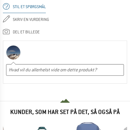
STIL ET SPØRGSMÅL
SKRIV EN VURDERING
DEL ET BILLEDE
KUNDER, SOM HAR SET PÅ DET, SÅ OGSÅ PÅ