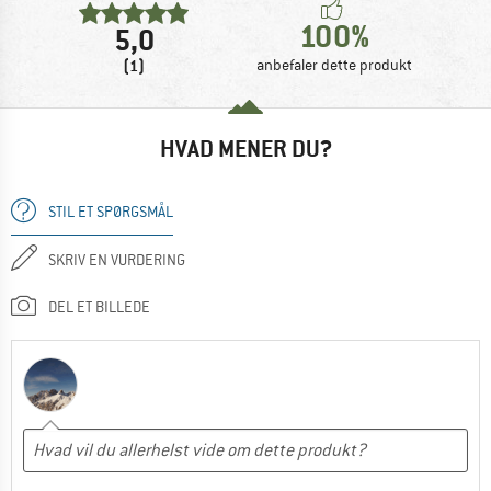
100%
5,0
(1)
anbefaler dette produkt
HVAD MENER DU?
STIL ET SPØRGSMÅL
SKRIV EN VURDERING
DEL ET BILLEDE