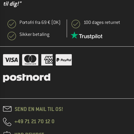
til dig!"
Portofri fra 69 € (DK)
100 dages returret
Sikker betaling
SEND EN MAIL TIL OS!
+49 71 21 70 12 0