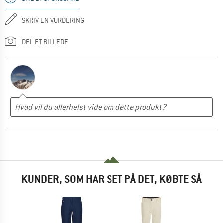
SKRIV EN VURDERING
DEL ET BILLEDE
KUNDER, SOM HAR SET PÅ DET, KØBTE SÅ