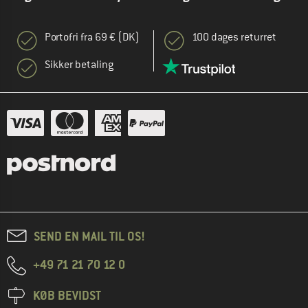
Portofri fra 69 € (DK)
100 dages returret
Sikker betaling
SEND EN MAIL TIL OS!
+49 71 21 70 12 0
KØB BEVIDST