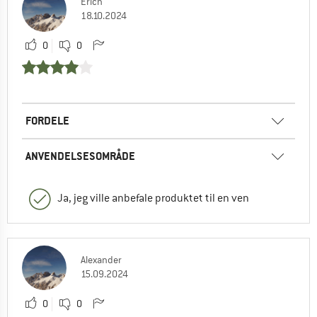
Erich
18.10.2024
0
0
FORDELE
ANVENDELSESOMRÅDE
Ja, jeg ville anbefale produktet til en ven
Alexander
15.09.2024
0
0