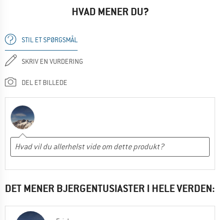
HVAD MENER DU?
STIL ET SPØRGSMÅL
SKRIV EN VURDERING
DEL ET BILLEDE
DET MENER BJERGENTUSIASTER I HELE VERDEN: