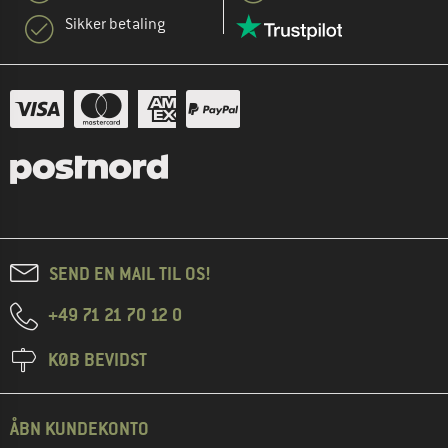
Sikker betaling
SEND EN MAIL TIL OS!
+49 71 21 70 12 0
KØB BEVIDST
ÅBN KUNDEKONTO