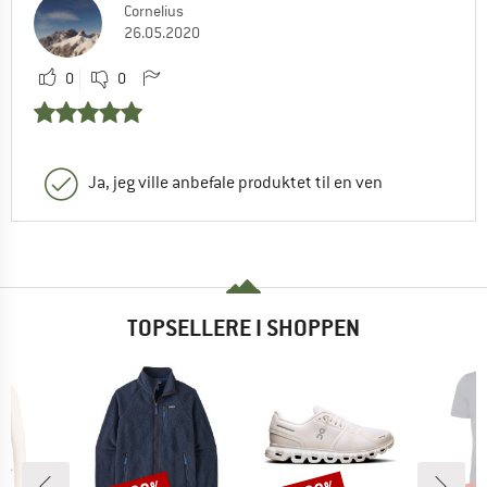
Cornelius
26.05.2020
0
0
Ja, jeg ville anbefale produktet til en ven
TOPSELLERE I SHOPPEN