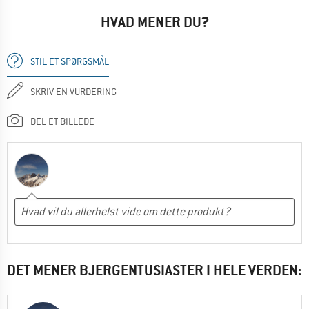
HVAD MENER DU?
STIL ET SPØRGSMÅL
SKRIV EN VURDERING
DEL ET BILLEDE
DET MENER BJERGENTUSIASTER I HELE VERDEN: