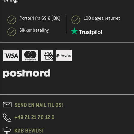
Portofri fra 69 € (DK)
100 dages returret
Sikker betaling
SEND EN MAIL TIL OS!
+49 71 21 70 12 0
KØB BEVIDST