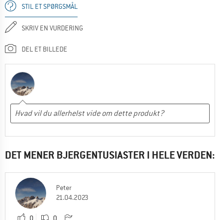
STIL ET SPØRGSMÅL
SKRIV EN VURDERING
DEL ET BILLEDE
DET MENER BJERGENTUSIASTER I HELE VERDEN:
Peter
21.04.2023
0
0