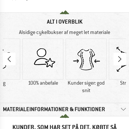
ALT I OVERBLIK
Alsidige cykelbukser af meget let materiale
7 g
100% anbefale
Kunder siger: god
Str
snit
MATERIALEINFORMATIONER & FUNKTIONER
KUNDER, SOM HAR SET PÅ DET, KØBTE SÅ