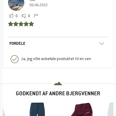
06.06.2022
0
0
FORDELE
Ja, jeg ville anbefale produktet til en ven
GODKENDT AF ANDRE BJERGVENNER