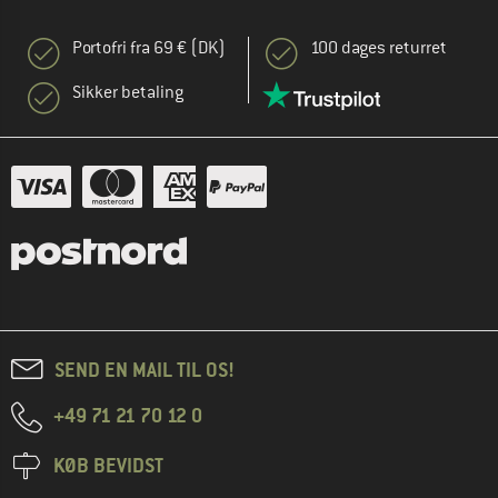
Portofri fra 69 € (DK)
100 dages returret
Sikker betaling
SEND EN MAIL TIL OS!
+49 71 21 70 12 0
KØB BEVIDST